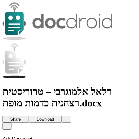
דלאל אלמוגרבי – טרוריסטית
רצחנית כדמות מופת.docx
Share
Download
Ask Document