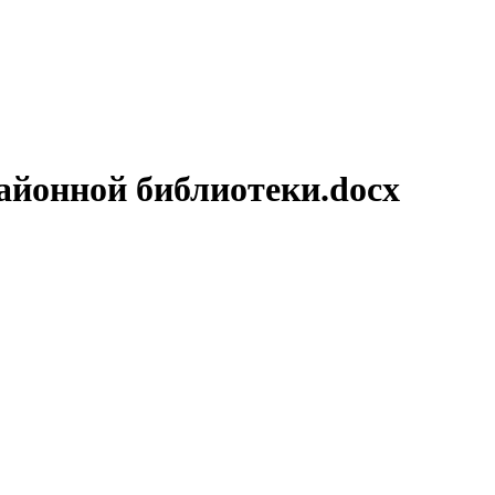
айонной библиотеки.docx