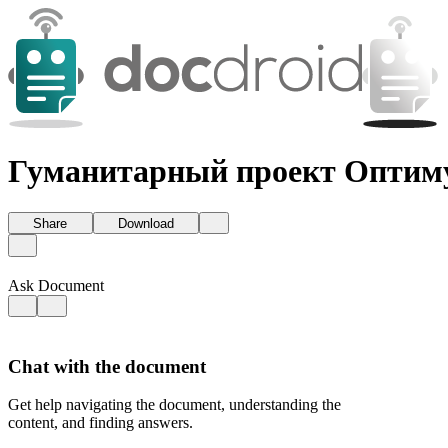
Гуманитарный проект Оптиму
Share
Download
Ask Document
Chat with the document
Get help navigating the document, understanding the
content, and finding answers.