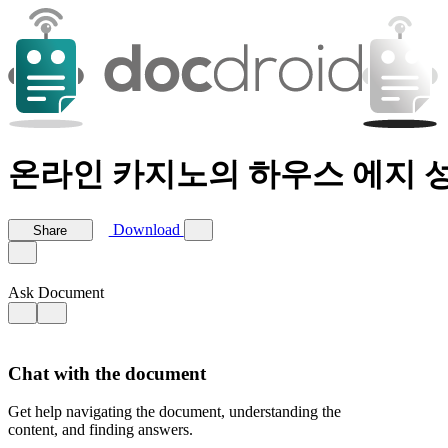
온라인 카지노의 하우스 에지 성공을
Download
Share
Ask Document
Chat with the document
Get help navigating the document, understanding the
content, and finding answers.