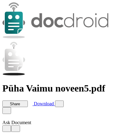
Püha Vaimu noveen5.pdf
Download
Share
Ask Document